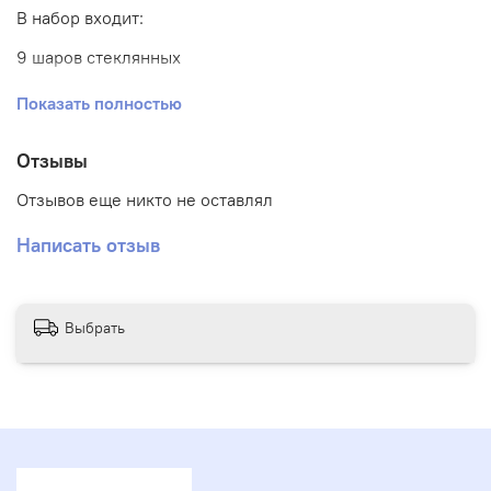
В набор входит:
9 шаров стеклянных
1 шар сердце
Показать полностью
1 шар баблс с надписью и наполнением
Отзывы
Отзывов еще никто не оставлял
Написать отзыв
Выбрать