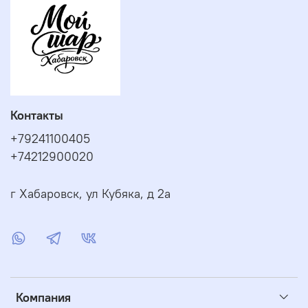
Контакты
+79241100405
+74212900020
г Хабаровск, ул Кубяка, д 2а
Компания