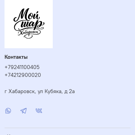
Контакты
+79241100405
+74212900020
г Хабаровск, ул Кубяка, д 2а