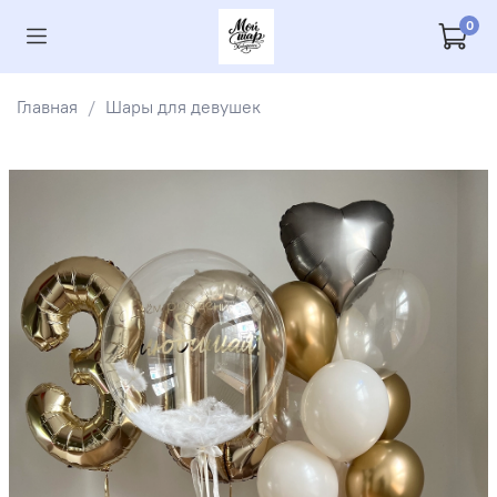
0
Главная
Шары для девушек