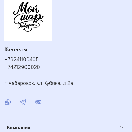
Контакты
+79241100405
+74212900020
г Хабаровск, ул Кубяка, д 2а
Компания