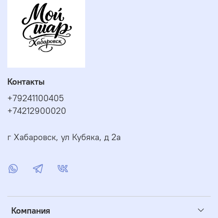
Контакты
+79241100405
+74212900020
г Хабаровск, ул Кубяка, д 2а
Компания