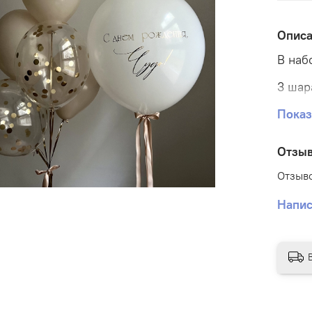
Опис
В наб
3 шар
2 шар
Показ
1 шар
Отзы
Отзыво
Напис