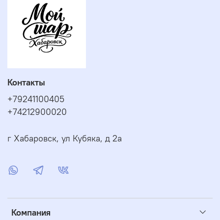
Контакты
+79241100405
+74212900020
г Хабаровск, ул Кубяка, д 2а
Компания