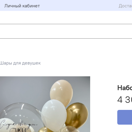
Личный кабинет
Доста
Шары для девушек
Набо
4 3