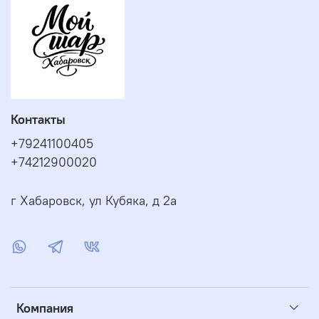
Контакты
+79241100405
+74212900020
г Хабаровск, ул Кубяка, д 2а
Компания