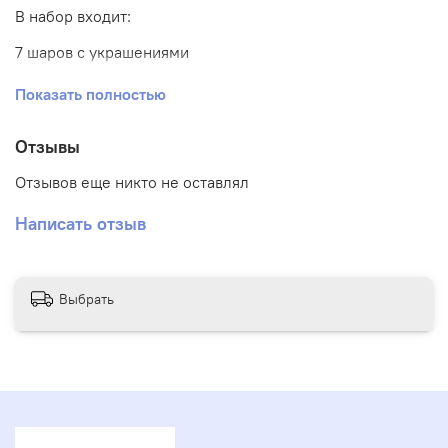
В набор входит:
7 шаров с украшениями
1 шар гигант с надписью и бантиками
Показать полностью
Отзывы
Отзывов еще никто не оставлял
Написать отзыв
Выбрать