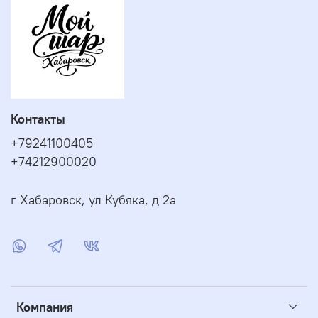
Контакты
+79241100405
+74212900020
г Хабаровск, ул Кубяка, д 2а
Компания