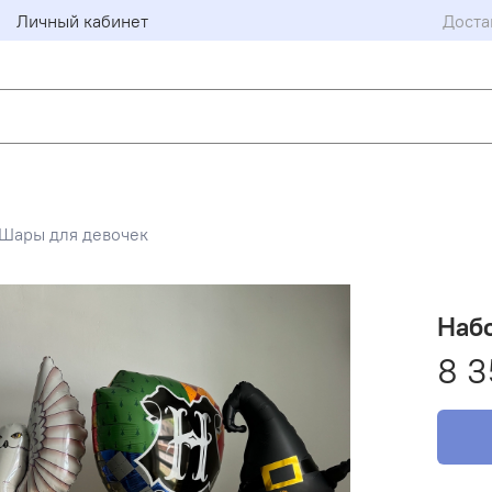
Личный кабинет
Доста
Шары для девочек
Набо
8 3