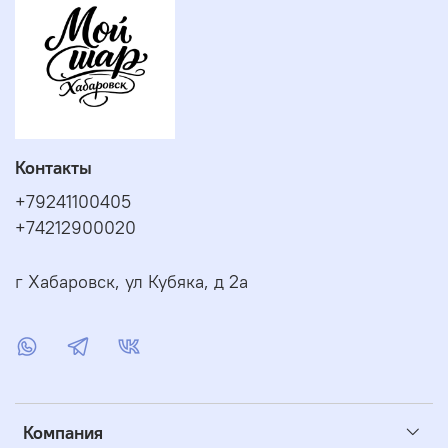
Контакты
+79241100405
+74212900020
г Хабаровск, ул Кубяка, д 2а
Компания