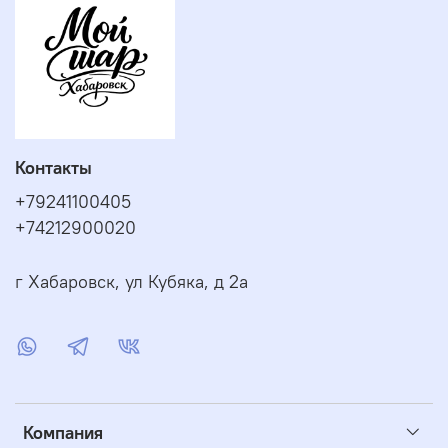
Контакты
+79241100405
+74212900020
г Хабаровск, ул Кубяка, д 2а
Компания