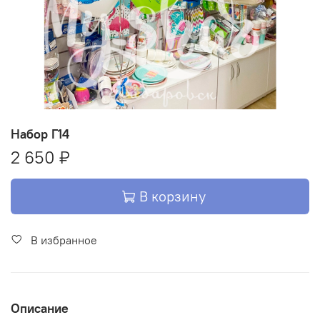
Набор Г14
2 650 ₽
В корзину
В избранное
Описание