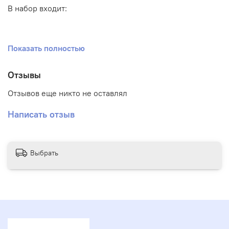
В набор входит:
1 цифра с надписью
Показать полностью
5 шаров с рисунком
Отзывы
Отзывов еще никто не оставлял
Написать отзыв
Выбрать