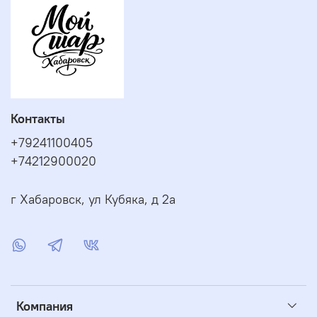
Контакты
+79241100405
+74212900020
г Хабаровск, ул Кубяка, д 2а
Компания