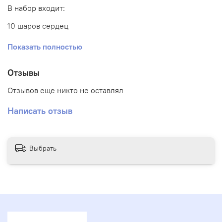
В набор входит:
10 шаров сердец
1 шар большое сердце
Показать полностью
Отзывы
Отзывов еще никто не оставлял
Написать отзыв
Выбрать