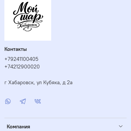
Контакты
+79241100405
+74212900020
г Хабаровск, ул Кубяка, д 2а
Компания