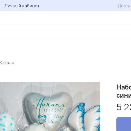
Личный кабинет
Доста
Каталог
Набо
син
5 2