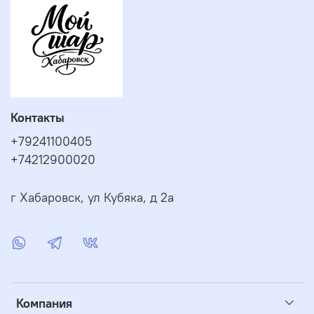
Контакты
+79241100405
+74212900020
г Хабаровск, ул Кубяка, д 2а
Компания