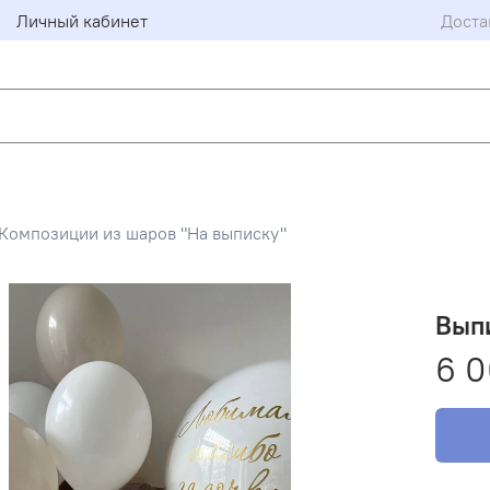
Личный кабинет
Доста
Композиции из шаров "На выписку"
Вып
6 0